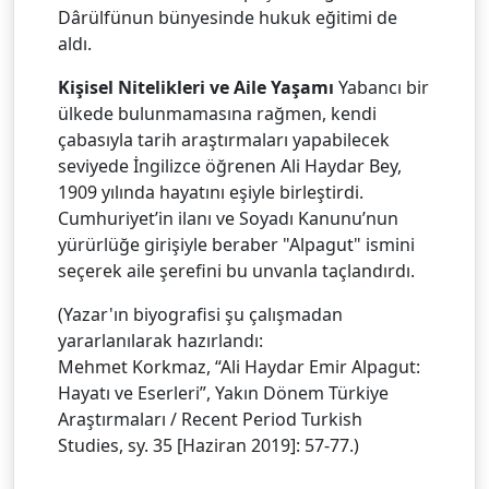
Dârülfünun bünyesinde hukuk eğitimi de
aldı.
Kişisel Nitelikleri ve Aile Yaşamı
Yabancı bir
ülkede bulunmamasına rağmen, kendi
çabasıyla tarih araştırmaları yapabilecek
seviyede İngilizce öğrenen Ali Haydar Bey,
1909 yılında hayatını eşiyle birleştirdi.
Cumhuriyet’in ilanı ve Soyadı Kanunu’nun
yürürlüğe girişiyle beraber "Alpagut" ismini
seçerek aile şerefini bu unvanla taçlandırdı.
(Yazar'ın biyografisi şu çalışmadan
yararlanılarak hazırlandı:
Mehmet Korkmaz, “Ali Haydar Emir Alpagut:
Hayatı ve Eserleri”, Yakın Dönem Türkiye
Araştırmaları / Recent Period Turkish
Studies, sy. 35 [Haziran 2019]: 57-77.)