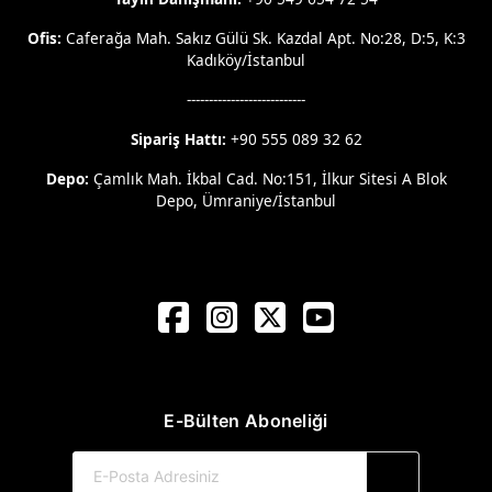
Ofis:
Caferağa Mah. Sakız Gülü Sk. Kazdal Apt. No:28, D:5, K:3
Kadıköy/İstanbul
---------------------------
Sipariş Hattı:
+90 555 089 32 62
Depo:
Çamlık Mah. İkbal Cad. No:151, İlkur Sitesi A Blok
Depo, Ümraniye/İstanbul
E-Bülten Aboneliği