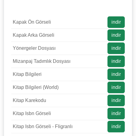
Kapak Ön Görseli
indir
Kapak Arka Görseli
indir
Yönergeler Dosyası
indir
Mizanpaj Tadımlık Dosyası
indir
Kitap Bilgileri
indir
Kitap Bilgileri (World)
indir
Kitap Karekodu
indir
Kitap Isbn Görseli
indir
Kitap Isbn Görseli - Fligranlı
indir