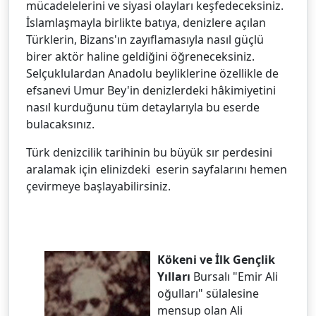
mücadelelerini ve siyasi olayları keşfedeceksiniz.
İslamlaşmayla birlikte batıya, denizlere açılan
Türklerin, Bizans'ın zayıflamasıyla nasıl güçlü
birer aktör haline geldiğini öğreneceksiniz.
Selçuklulardan Anadolu beyliklerine özellikle de
efsanevi Umur Bey'in denizlerdeki hâkimiyetini
nasıl kurduğunu tüm detaylarıyla bu eserde
bulacaksınız.
Türk denizcilik tarihinin bu büyük sır perdesini
aralamak için elinizdeki eserin sayfalarını hemen
çevirmeye başlayabilirsiniz.
Kökeni ve İlk Gençlik
Yılları
Bursalı "Emir Ali
oğulları" sülalesine
mensup olan Ali