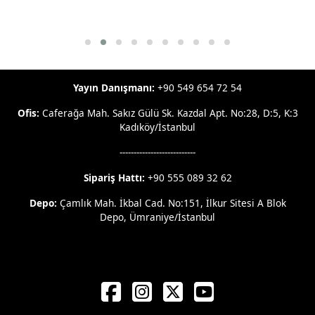
Yayın Danışmanı:
+90 549 654 72 54
Ofis:
Caferağa Mah. Sakız Gülü Sk. Kazdal Apt. No:28, D:5, K:3
Kadıköy/İstanbul
---------------------------
Sipariş Hattı:
+90 555 089 32 62
Depo:
Çamlık Mah. İkbal Cad. No:151, İlkur Sitesi A Blok
Depo, Ümraniye/İstanbul