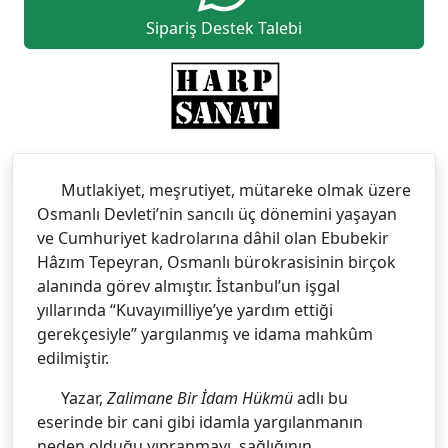
Sipariş Destek Talebi
Mutlakiyet, meşrutiyet, mütareke olmak üzere
Osmanlı Devleti’nin sancılı üç dönemini yaşayan
ve Cumhuriyet kadrolarına dâhil olan Ebubekir
Hâzım Tepeyran, Osmanlı bürokrasisinin birçok
alanında görev almıştır. İstanbul’un işgal
yıllarında “Kuvayımilliye’ye yardım ettiği
gerekçesiyle” yargılanmış ve idama mahkûm
edilmiştir.
Yazar,
Zalimane Bir İdam Hükmü
adlı bu
eserinde bir cani gibi idamla yargılanmanın
neden olduğu yıpranmayı, sağlığının