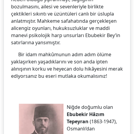
bozulmasını, ailesi ve sevenleriyle birlikte
çektikleri sıkıntı ve üzüntüleri canlı bir üslupla
anlatmıştır. Mahkeme safahatında gerçekleşen
alicengiz oyunları, hukuksuzluklar ve maddi
manevi psikolojik harp unsurları Ebubekir Bey’in
satırlarına yansımıştır.
Bir idam mahkûmunun adım adım ölüme
yaklaşırken yaşadıklarını ve son anda ipten
alınışının korku ve heyecan dolu hikâyesini merak
ediyorsanız bu eseri mutlaka okumalısınız!
Niğde doğumlu olan
Ebubekir Hâzım
Tepeyran
(1863-1947),
Osmanlı’dan