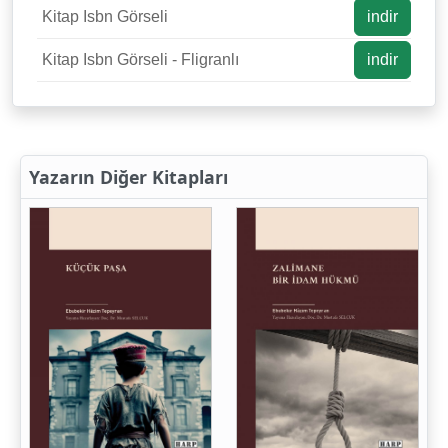
Kitap Isbn Görseli
indir
Kitap Isbn Görseli - Fligranlı
indir
Yazarın Diğer Kitapları