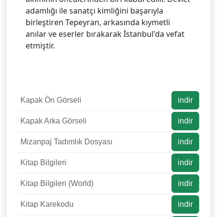
adamlığı ile sanatçı kimliğini başarıyla
birleştiren Tepeyran, arkasında kıymetli
anılar ve eserler bırakarak İstanbul'da vefat
etmiştir.
Kapak Ön Görseli
indir
Kapak Arka Görseli
indir
Mizanpaj Tadımlık Dosyası
indir
Kitap Bilgileri
indir
Kitap Bilgileri (World)
indir
Kitap Karekodu
indir