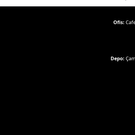
Ofis:
Cafe
Depo:
Çaml