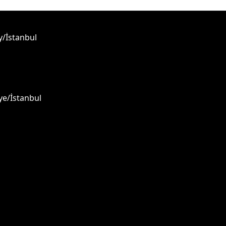
y/İstanbul
ye/İstanbul