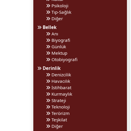
Psikoloji
Tıp-Sağlık
Diğer
Bellek
Anı
Biyografi
Günlük
Mektup
Otobiyografi
Derinlik
Denizcilik
Havacılık
İstihbarat
Kurmaylık
Strateji
Teknoloji
Terörizm
Teşkilat
Diğer