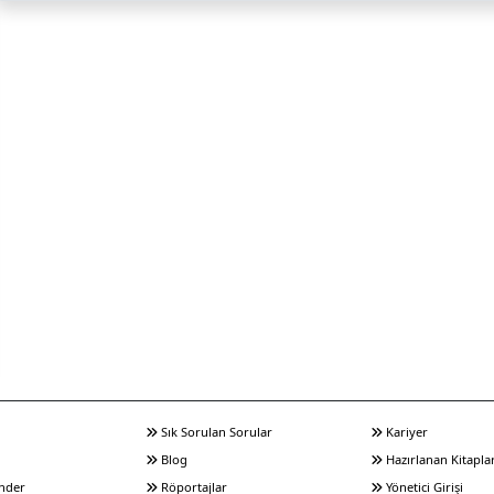
Sık Sorulan Sorular
Kariyer
Blog
Hazırlanan Kitapla
nder
Röportajlar
Yönetici Girişi