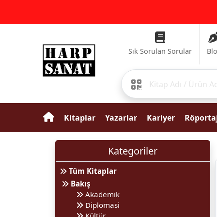
Sık Sorulan Sorular
Bl
Kitaplar
Yazarlar
Kariyer
Röportaj
Kategoriler
Tüm Kitaplar
Bakış
Akademik
Diplomasi
Kültür